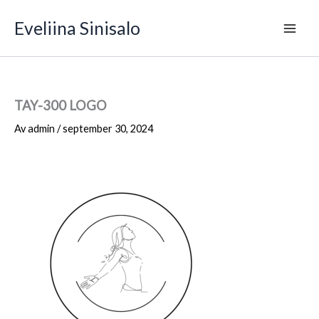
Hoppa
Eveliina Sinisalo
till
innehåll
TAY-300 LOGO
Av
admin
/
september 30, 2024