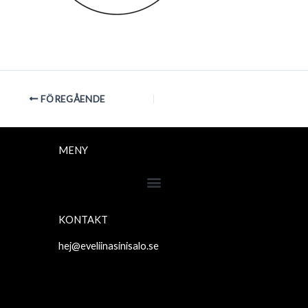
FÖREGÅENDE
MENY
KONTAKT
hej@eveliinasinisalo.se